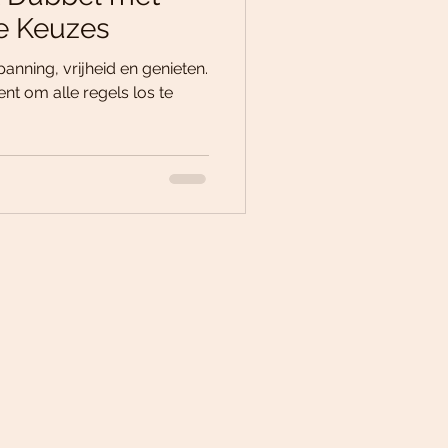
e Keuzes
panning, vrijheid en genieten.
nt om alle regels los te