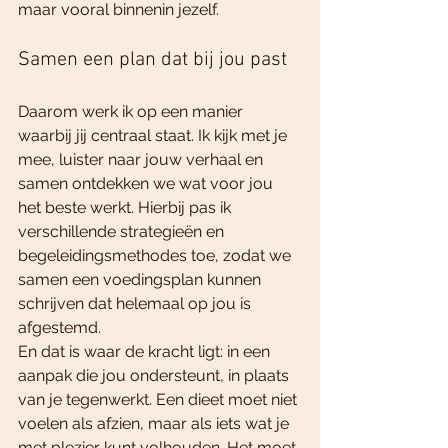
maar vooral binnenin jezelf.
Samen een plan dat bij jou past
Daarom werk ik op een manier 
waarbij jij centraal staat. Ik kijk met je 
mee, luister naar jouw verhaal en 
samen ontdekken we wat voor jou 
het beste werkt. Hierbij pas ik 
verschillende strategieën en 
begeleidingsmethodes toe, zodat we 
samen een voedingsplan kunnen 
schrijven dat helemaal op jou is 
afgestemd.
En dat is waar de kracht ligt: in een 
aanpak die jou ondersteunt, in plaats 
van je tegenwerkt. Een dieet moet niet 
voelen als afzien, maar als iets wat je 
met plezier kunt volhouden. Het moet 