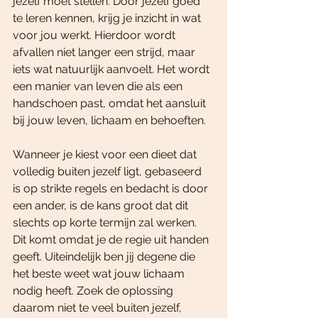
jezelf moet stellen. Door jezelf goed 
te leren kennen, krijg je inzicht in wat 
voor jou werkt. Hierdoor wordt 
afvallen niet langer een strijd, maar 
iets wat natuurlijk aanvoelt. Het wordt 
een manier van leven die als een 
handschoen past, omdat het aansluit 
bij jouw leven, lichaam en behoeften.
Wanneer je kiest voor een dieet dat 
volledig buiten jezelf ligt, gebaseerd 
is op strikte regels en bedacht is door 
een ander, is de kans groot dat dit 
slechts op korte termijn zal werken. 
Dit komt omdat je de regie uit handen 
geeft. Uiteindelijk ben jij degene die 
het beste weet wat jouw lichaam 
nodig heeft. Zoek de oplossing 
daarom niet te veel buiten jezelf, 