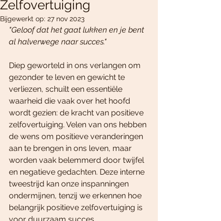
Zelfovertuiging
Bijgewerkt op:
27 nov 2023
"Geloof dat het gaat lukken en je bent 
al halverwege naar succes."
Diep geworteld in ons verlangen om 
gezonder te leven en gewicht te 
verliezen, schuilt een essentiële 
waarheid die vaak over het hoofd 
wordt gezien: de kracht van positieve 
zelfovertuiging. Velen van ons hebben 
de wens om positieve veranderingen 
aan te brengen in ons leven, maar 
worden vaak belemmerd door twijfel 
en negatieve gedachten. Deze interne 
tweestrijd kan onze inspanningen 
ondermijnen, tenzij we erkennen hoe 
belangrijk positieve zelfovertuiging is 
voor duurzaam succes.