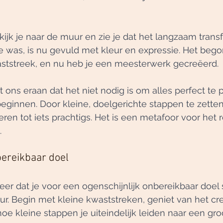
 kijk je naar de muur en zie je dat het langzaam trans
e was, is nu gevuld met kleur en expressie. Het bego
ststreek, en nu heb je een meesterwerk gecreëerd.
t ons eraan dat het niet nodig is om alles perfect te 
eginnen. Door kleine, doelgerichte stappen te zetten
en tot iets prachtigs. Het is een metafoor voor het r
.
bereikbaar doel
er dat je voor een ogenschijnlijk onbereikbaar doel 
ur. Begin met kleine kwaststreken, geniet van het cr
oe kleine stappen je uiteindelijk leiden naar een gro