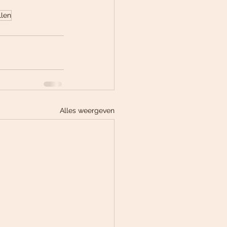
llen
Alles weergeven