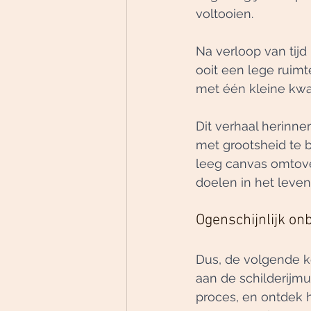
voltooien.
Na verloop van tijd
ooit een lege ruimt
met één kleine kwa
Dit verhaal herinner
met grootsheid te b
leeg canvas omtover
doelen in het leven
Ogenschijnlijk on
Dus, de volgende ke
aan de schilderijmu
proces, en ontdek h